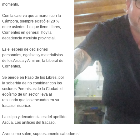
momento.
Con la caterva que armaron con la
Cámpora, siempre existió el 20 %
entre ustedes. Lo que tiene Libres,
Corrientes en general, hoy la
decadencia Ascuista provincial.
Es el espejo de decisiones
personales, egoístas y materialistas
de los Ascua y Almirón, la Liberal de
Corrientes.
Se pierde en Paso de los Libres, por
la soberbia de no combinar con los
sectores Peronistas de la Ciudad, el
egoísmo de un sector lleva al
resultado que los encuadra en su
fracaso historico.
La culpa y decadencia es del apellido
Ascúa. Los artífices del fracaso.
A ver como salen, supuestamente sabedores!