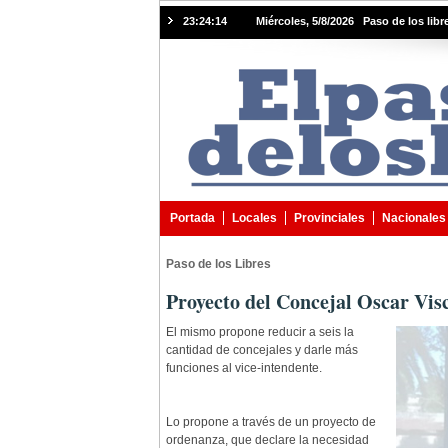
23:24:15
Miércoles, 5/8/2026 Paso de los libre
Portada
Locales
Provinciales
Nacionales
Paso de los Libres
Proyecto del Concejal Oscar Vis
El mismo propone reducir a seis la
cantidad de concejales y darle más
funciones al vice-intendente.
Lo propone a través de un proyecto de
ordenanza, que declare la necesidad