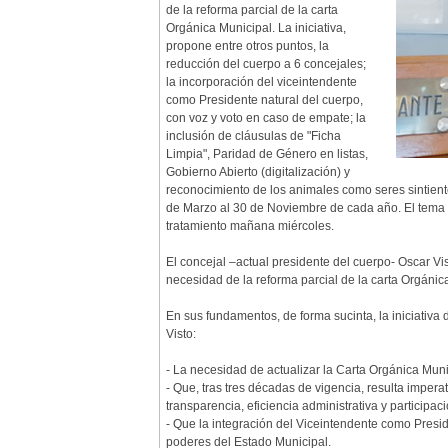
de la reforma parcial de la carta
Orgánica Municipal. La iniciativa,
propone entre otros puntos, la
reducción del cuerpo a 6 concejales;
la incorporación del viceintendente
como Presidente natural del cuerpo,
con voz y voto en caso de empate; la
inclusión de cláusulas de "Ficha
Limpia", Paridad de Género en listas,
Gobierno Abierto (digitalización) y
reconocimiento de los animales como seres sintiente
de Marzo al 30 de Noviembre de cada año. El tema 
tratamiento mañana miércoles.
El concejal –actual presidente del cuerpo- Oscar V
necesidad de la reforma parcial de la carta Orgánic
En sus fundamentos, de forma sucinta, la iniciativa d
Visto:
- La necesidad de actualizar la Carta Orgánica Mun
- Que, tras tres décadas de vigencia, resulta impe
transparencia, eficiencia administrativa y participa
- Que la integración del Viceintendente como Presid
poderes del Estado Municipal.