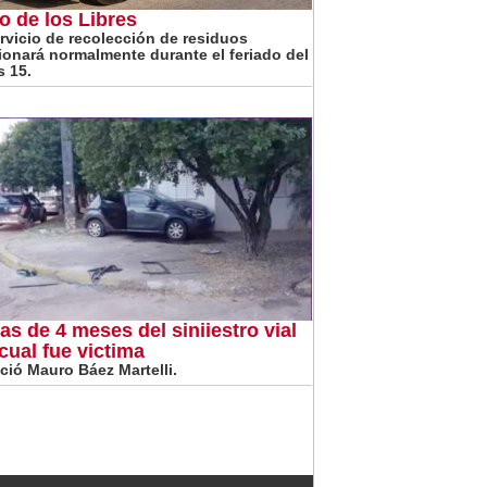
o de los Libres
ervicio de recolección de residuos
ionará normalmente durante el feriado del
s 15.
as de 4 meses del siniiestro vial
 cual fue victima
eció Mauro Báez Martelli.