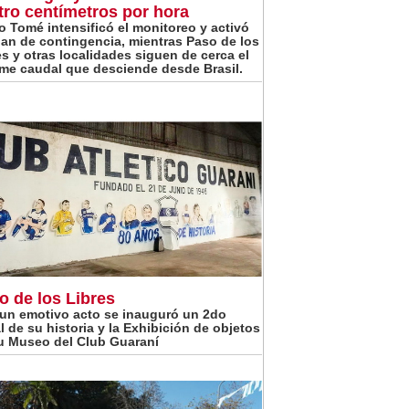
tro centímetros por hora
o Tomé intensificó el monitoreo y activó
lan de contingencia, mientras Paso de los
es y otras localidades siguen de cerca el
me caudal que desciende desde Brasil.
o de los Libres
un emotivo acto se inauguró un 2do
l de su historia y la Exhibición de objetos
u Museo del Club Guaraní