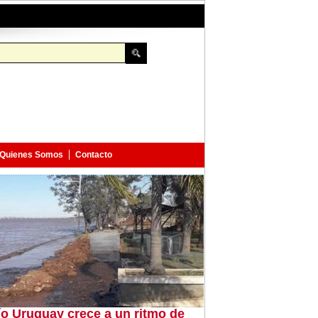
Quienes Somos
Contacto
río Uruguay crece a un ritmo de