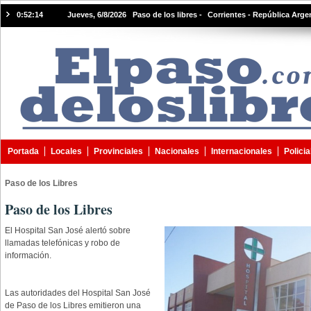
0:52:15
Jueves, 6/8/2026 Paso de los libres -
Corrientes - República Arge
Portada
Locales
Provinciales
Nacionales
Internacionales
Policia
Paso de los Libres
Paso de los Libres
El Hospital San José alertó sobre
llamadas telefónicas y robo de
información.
Las autoridades del Hospital San José
de Paso de los Libres emitieron una