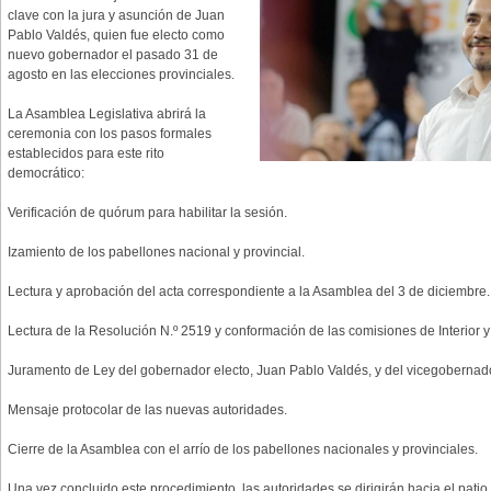
clave con la jura y asunción de Juan
Pablo Valdés, quien fue electo como
nuevo gobernador el pasado 31 de
agosto en las elecciones provinciales.
La Asamblea Legislativa abrirá la
ceremonia con los pasos formales
establecidos para este rito
democrático:
Verificación de quórum para habilitar la sesión.
Izamiento de los pabellones nacional y provincial.
Lectura y aprobación del acta correspondiente a la Asamblea del 3 de diciembre.
Lectura de la Resolución N.º 2519 y conformación de las comisiones de Interior y 
Juramento de Ley del gobernador electo, Juan Pablo Valdés, y del vicegobernador
Mensaje protocolar de las nuevas autoridades.
Cierre de la Asamblea con el arrío de los pabellones nacionales y provinciales.
Una vez concluido este procedimiento, las autoridades se dirigirán hacia el pat