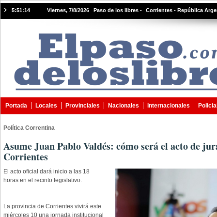
5:51:15
Viernes, 7/8/2026 Paso de los libres -
Corrientes - República Arge
Portada
Locales
Provinciales
Nacionales
Internacionales
Policia
Política Correntina
Asume Juan Pablo Valdés: cómo será el acto de jur
Corrientes
El acto oficial dará inicio a las 18
horas en el recinto legislativo.
La provincia de Corrientes vivirá este
miércoles 10 una jornada institucional