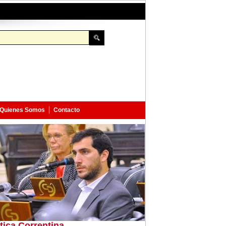
Quienes Somos
Contacto
ítica Correntina