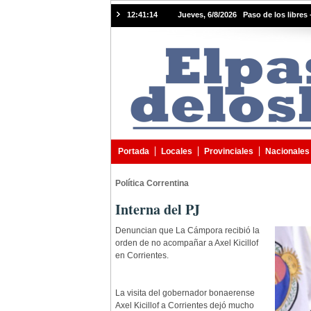
12:41:15
Jueves, 6/8/2026 Paso de los libres 
Portada
Locales
Provinciales
Nacionales
Política Correntina
Interna del PJ
Denuncian que La Cámpora recibió la
orden de no acompañar a Axel Kicillof
en Corrientes.
La visita del gobernador bonaerense
Axel Kicillof a Corrientes dejó mucho