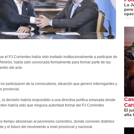
La J
pero
opera
ue el PJ Corrientes había sido invitado institucionalmente a participar de
na Almirón, había sido convocada formalmente para formar parte de las
entro del acto.
 no participaron de la convocatoria, situación que generó interrogantes y
o provincial.
Cas
 la decisión habría respondido a una directiva política emanada desde
Car
 orden habría sido que ninguna autoridad formal del PJ Corrientes
El j
alta
ce tiempo atraviesan al peronismo correntino, donde conviven distintos
 y el futuro del movimiento a nivel provincial y nacional.