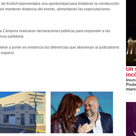
 de Kicillof representaba una oportunidad para fortalecer la construcción
 por mantener distancia del evento, alimentando las especulaciones
La Cámpora realizaron declaraciones públicas para responder a las
cia partidaria.
elve a poner en evidencia las diferencias que atraviesan al justicialismo
l espacio.
Un 
inc
Inun
Pode
marc