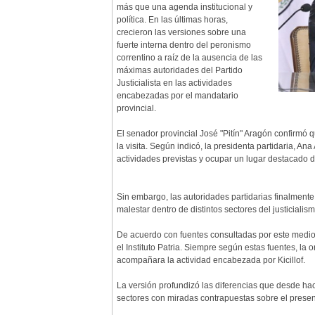
más que una agenda institucional y
política. En las últimas horas,
crecieron las versiones sobre una
fuerte interna dentro del peronismo
correntino a raíz de la ausencia de las
máximas autoridades del Partido
Justicialista en las actividades
encabezadas por el mandatario
provincial.
El senador provincial José "Pitín" Aragón confirmó q
la visita. Según indicó, la presidenta partidaria, A
actividades previstas y ocupar un lugar destacado d
Sin embargo, las autoridades partidarias finalmente
malestar dentro de distintos sectores del justicialism
De acuerdo con fuentes consultadas por este medio,
el Instituto Patria. Siempre según estas fuentes, la
acompañara la actividad encabezada por Kicillof.
La versión profundizó las diferencias que desde ha
sectores con miradas contrapuestas sobre el presente