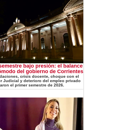
semestre bajo presión: el balance
ómodo del gobierno de Corrientes
daciones, crisis docente, choque con el
r Judicial y deterioro del empleo privado
aron el primer semestre de 2026.