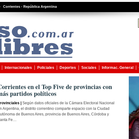
-
Corrientes - República Argentina
Internacionales
Policiales
Deportes
Sociales
Informac. General
Corrientes en el Top Five de provincias con
más partidos políticos
rovinciales |
Según datos oficiales de la Cámara Electoral Nacional
n Argentina, el distrito correntino comparte espacio con la Ciudad
utónoma de Buenos Aires, provincia de Buenos Aires, Córdoba y
anta Fe....