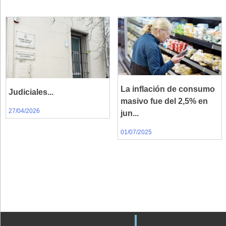
La inflación de consumo
Judiciales...
masivo fue del 2,5% en
27/04/2026
jun...
01/07/2025