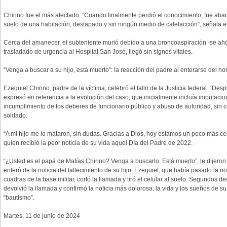
Chirino fue el más afectado. “Cuando finalmente perdió el conocimiento, fue ab
suelo de una habitación, destapado y sin ningún medio de calefacción”, señala el
Cerca del amanecer, el subteniente murió debido a una broncoaspiración -se aho
trasladado de urgencia al Hospital San José, llegó sin signos vitales.
“Venga a buscar a su hijo, está muerto”: la reacción del padre al enterarse del ho
Ezequiel Chirino, padre de la víctima, celebró el fallo de la Justicia federal. “De
expresó en referencia a la evolución del caso, que inicialmente incluía imputa
incumplimiento de los deberes de funcionario público y abuso de autoridad, sin c
soldado.
“A mi hijo me lo mataron, sin dudas. Gracias a Dios, hoy estamos un poco más cer
quien recibió la peor noticia de su vida aquel Día del Padre de 2022.
“¿Usted es el papá de Matías Chirino? Venga a buscarlo. Está muerto”, le dijeron
enteró de la noticia del fallecimiento de su hijo. Ezequiel, que había pasado la n
cuadras de la base militar, cortó la llamada y tiró el celular al suelo. Segundos 
devolvió la llamada y confirmó la noticia más dolorosa: la vida y los sueños de 
“bautismo”.
Martes, 11 de junio de 2024