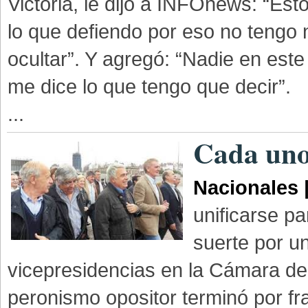
Victoria, le dijo a INFOnews: “Es
lo que defiendo por eso no tengo
ocultar”. Y agregó: “Nadie en este
me dice lo que tengo que decir”.
...
Cada uno
Nacionales 
unificarse pa
suerte por u
vicepresidencias en la Cámara de
peronismo opositor terminó por f