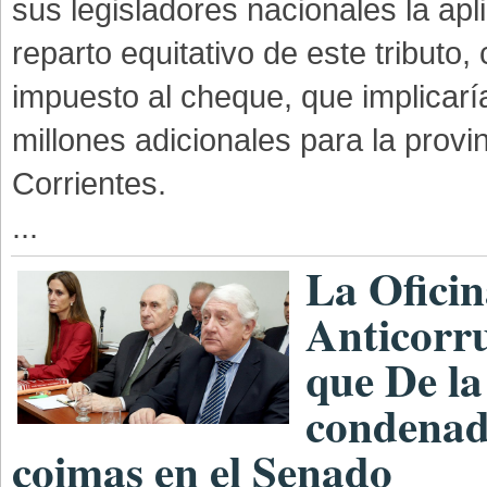
sus legisladores nacionales la apl
reparto equitativo de este tributo
impuesto al cheque, que implicar
millones adicionales para la provi
Corrientes.
...
La Ofici
Anticorru
que De la
condenad
coimas en el Senado