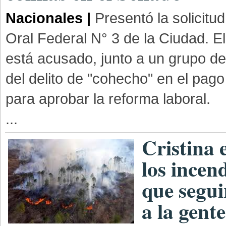
Nacionales |
Presentó la solicitud
Oral Federal N° 3 de la Ciudad. E
está acusado, junto a un grupo d
del delito de "cohecho" en el pag
para aprobar la reforma laboral.
...
Cristina 
los incen
que segu
a la gente