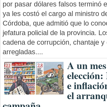
por pasar dólares falsos terminó 
ya les costó el cargo al ministro 
Córdoba, que admitió que lo conoc
jefatura policial de la provincia. L
cadena de corrupción, chantaje y
arregladas....
A un mes 
elección:
e inflaci
el arranq
campaña