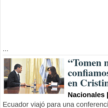
...
“Tomen n
confiamo
en Cristi
Nacionales 
Ecuador viajó para una conferenc