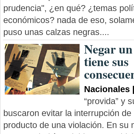
prudencia", ¿en qué? ¿temas polí
económicos? nada de eso, solam
puso unas calzas negras....
Negar un
tiene sus
consecue
Nacionales 
“provida” y 
buscaron evitar la interrupción d
producto de una violación. En su