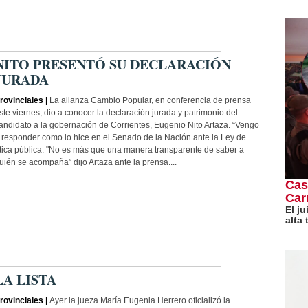
NITO PRESENTÓ SU DECLARACIÓN
JURADA
rovinciales |
La alianza Cambio Popular, en conferencia de prensa
ste viernes, dio a conocer la declaración jurada y patrimonio del
andidato a la gobernación de Corrientes, Eugenio Nito Artaza. “Vengo
 responder como lo hice en el Senado de la Nación ante la Ley de
tica pública. "No es más que una manera transparente de saber a
uién se acompaña” dijo Artaza ante la prensa....
Cas
Car
El j
alta
LA LISTA
rovinciales |
Ayer la jueza María Eugenia Herrero oficializó la