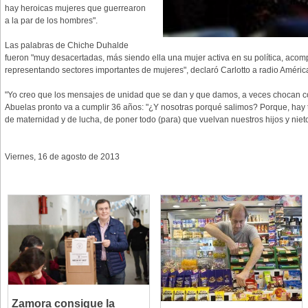
hay heroicas mujeres que guerrearon
a la par de los hombres".
Las palabras de Chiche Duhalde
fueron "muy desacertadas, más siendo ella una mujer activa en su política, ac
representando sectores importantes de mujeres", declaró Carlotto a radio Améric
"Yo creo que los mensajes de unidad que se dan y que damos, a veces chocan co
Abuelas pronto va a cumplir 36 años: "¿Y nosotras porqué salimos? Porque, hay 
de maternidad y de lucha, de poner todo (para) que vuelvan nuestros hijos y nieto
Viernes, 16 de agosto de 2013
Zamora consigue la