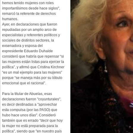
hemos tenido mujeres con roles
importantísimos desde hace siglos",
remarcó la referente de derechos
humanos.
Ayer, en declaraciones que fueron
repudiadas por un amplio arco de
especialistas y referentes políticos y
sociales de distintos sectores, la
exsenadora y esposa del
expresidente Eduardo Duhalde
consideró que habría que repensar “si
las mujeres están listas para ejercer la
política”, y afirmó que Cristina Kirchner
“es un mal ejemplo para las mujeres”
porque “se maneja más por su lóbulo
emocional que el racional”.
Para la titular de Abuelas, esas
declaraciones fueron "coyunturales",
es decir destinadas a "aprovechar
esta compulsa (por las PASO) que
hubo hace unos días". Consideró
también que es errado "decir que hoy
la mujer no está preparada para la
política", siendo que "en nuestro país