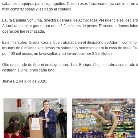
sábanas o equipos para los jueguitos. Dos de esos funcionarios ya confirmaron ant
hizo comprar cosas y les pagó al contado.
Laura Daniela Schiuma, directora general de Actividades Presidenciales, declaró 
Adorni un monitor gamer por unos 2,2 millones de pesos. El vocero además inten
operación fue rechazada.
Este miércoles, Gisela Kocsis, que trabajaba en el despacho de Adorni, confirm
los más de 8 millones de pesos en sábanas y sommiers para la casa de Indio 
por 400 mil pesos, un lavavajillas y un lavarropas por 3,1 millones.
Otro empleado de Adorni en el gobierno, Luis Enrique Aluju le habría comprado 
costaron 1,8 millones cada uno.
Jueves, 2 de julio de 2026