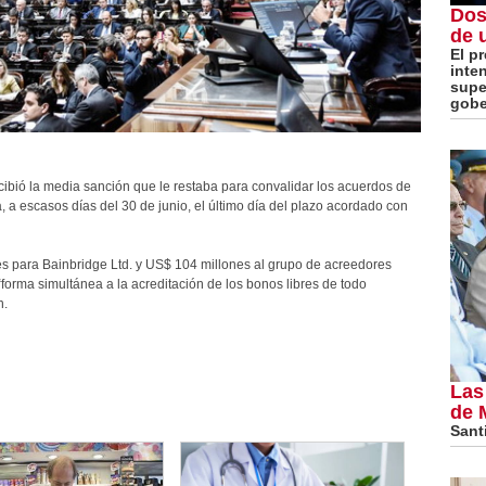
Dos
de 
El p
inte
super
gobe
recibió la media sanción que le restaba para convalidar los acuerdos de
 a escasos días del 30 de junio, el último día del plazo acordado con
es para Bainbridge Ltd. y US$ 104 millones al grupo de acreedores
forma simultánea a la acreditación de los bonos libres de todo
n.
Las
de 
Santi