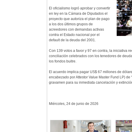
El oficialismo logró aprobar y convertir
en ley en la Cámara de Diputados el
proyecto que autoriza el plan de pago
a los dos últimos grupos de
acreedores con demandas activas
contra el Estado nacional por el
default de la deuda del 2001.
Con 139 votos a favor y 97 en contra, la iniciativa 
conciliación celebrados con los tenedores de deuda,
los fondos buitre.
El acuerdo implica pagar US$ 67 millones de dólar
encabezado por Attestor Value Master Fund LP) de “
gravamen para su inmediata cancelación y extinció
Miércoles, 24 de junio de 2026