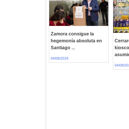
Zamora consigue la
hegemonía absoluta en
Cerrar
Santiago ...
kiosc
asumió
04/08/2026
04/08/20