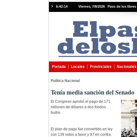
6:42:15
Viernes, 7/8/2026 Paso de los libres 
Portada
Locales
Provinciales
Nacionales
Política Nacional
Tenía media sanción del Senado
El Congreso aprobó el pago de 171
millones de dólares a dos fondos
buitre.
El plan de pago fue convertido en ley
con 139 votos a favor y 97 en contra.