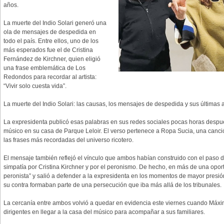
años.
La muerte del Indio Solari generó una
ola de mensajes de despedida en
todo el país. Entre ellos, uno de los
más esperados fue el de Cristina
Fernández de Kirchner, quien eligió
una frase emblemática de Los
Redondos para recordar al artista:
“Vivir solo cuesta vida”.
La muerte del Indio Solari: las causas, los mensajes de despedida y sus últimas 
La expresidenta publicó esas palabras en sus redes sociales pocas horas despué
músico en su casa de Parque Leloir. El verso pertenece a Ropa Sucia, una canció
las frases más recordadas del universo ricotero.
El mensaje también reflejó el vínculo que ambos habían construido con el paso d
simpatía por Cristina Kirchner y por el peronismo. De hecho, en más de una oport
peronista” y salió a defender a la expresidenta en los momentos de mayor presión p
su contra formaban parte de una persecución que iba más allá de los tribunales.
La cercanía entre ambos volvió a quedar en evidencia este viernes cuando Máxi
dirigentes en llegar a la casa del músico para acompañar a sus familiares.