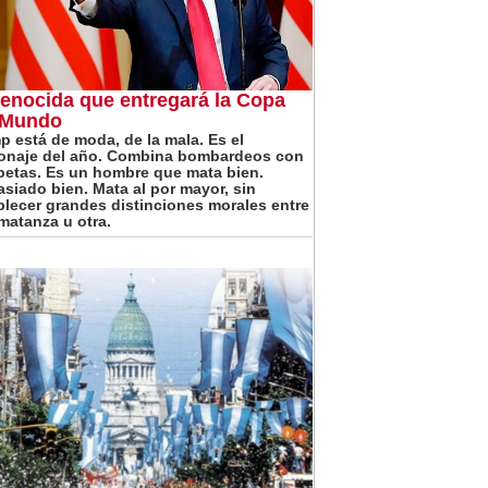
genocida que entregará la Copa
 Mundo
p está de moda, de la mala. Es el
onaje del año. Combina bombardeos con
etas. Es un hombre que mata bien.
siado bien. Mata al por mayor, sin
blecer grandes distinciones morales entre
matanza u otra.