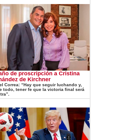
año de proscripción a Cristina
nández de Kirchner
el Correa: “Hay que seguir luchando y,
 todo, tener fe que la victoria final será
tra”.