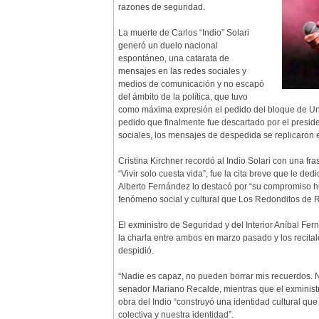
razones de seguridad.
La muerte de Carlos “Indio” Solari
generó un duelo nacional
espontáneo, una catarata de
mensajes en las redes sociales y
medios de comunicación y no escapó
del ámbito de la política, que tuvo
como máxima expresión el pedido del bloque de Unid
pedido que finalmente fue descartado por el presid
sociales, los mensajes de despedida se replicaron en
Cristina Kirchner recordó al Indio Solari con una 
“Vivir solo cuesta vida”, fue la cita breve que le de
Alberto Fernández lo destacó por “su compromiso 
fenómeno social y cultural que Los Redonditos de R
El exministro de Seguridad y del Interior Aníbal Fe
la charla entre ambos en marzo pasado y los recita
despidió.
“Nadie es capaz, no pueden borrar mis recuerdos. 
senador Mariano Recalde, mientras que el exminist
obra del Indio “construyó una identidad cultural qu
colectiva y nuestra identidad”.