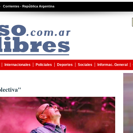
-
Corrientes - República Argentina
Internacionales
Policiales
Deportes
Sociales
Informac. General
lectiva"