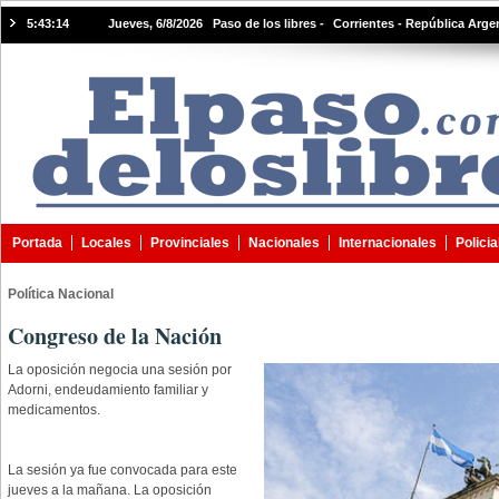
5:43:15
Jueves, 6/8/2026 Paso de los libres -
Corrientes - República Arge
Portada
Locales
Provinciales
Nacionales
Internacionales
Policia
Política Nacional
Congreso de la Nación
La oposición negocia una sesión por
Adorni, endeudamiento familiar y
medicamentos.
La sesión ya fue convocada para este
jueves a la mañana. La oposición