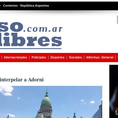
-
Corrientes - República Argentina
Internacionales
Policiales
Deportes
Sociales
Informac. General
interpelar a Adorni