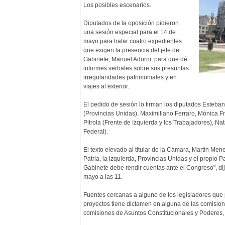
Los posibles escenarios.
Diputados de la oposición pidieron
una sesión especial para el 14 de
mayo para tratar cuatro expedientes
que exigen la presencia del jefe de
Gabinete, Manuel Adorni, para que dé
informes verbales sobre sus presuntas
irregularidades patrimoniales y en
viajes al exterior.
El pedido de sesión lo firman los diputados Esteban
(Provincias Unidas), Maximiliano Ferraro, Mónica 
Pitrola (Frente de Izquierda y los Trabajadores), 
Federal).
El texto elevado al titular de la Cámara, Martín Me
Patria, la izquierda, Provincias Unidas y el propio 
Gabinete debe rendir cuentas ante el Congreso", dijo
mayo a las 11.
Fuentes cercanas a alguno de los legisladores que p
proyectos tiene dictamen en alguna de las comisione
comisiones de Asuntos Constitucionales y Poderes,