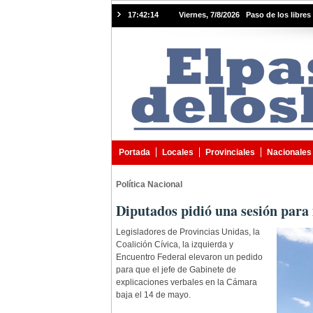
17:42:15
Viernes, 7/8/2026 Paso de los libres 
Portada
Locales
Provinciales
Nacionales
Política Nacional
Diputados pidió una sesión para 
Legisladores de Provincias Unidas, la
Coalición Cívica, la izquierda y
Encuentro Federal elevaron un pedido
para que el jefe de Gabinete de
explicaciones verbales en la Cámara
baja el 14 de mayo.