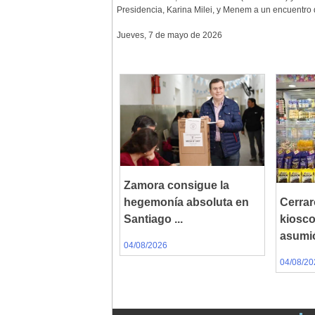
Presidencia, Karina Milei, y Menem a un encuentro 
Jueves, 7 de mayo de 2026
Zamora consigue la
hegemonía absoluta en
Cerrar
Santiago ...
kiosc
asumió
04/08/2026
04/08/20