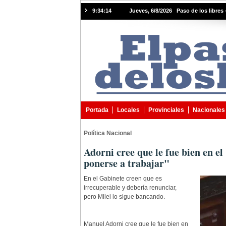
9:34:15
Jueves, 6/8/2026 Paso de los libres 
Portada
Locales
Provinciales
Nacionales
Política Nacional
Adorni cree que le fue bien en e
ponerse a trabajar"
En el Gabinete creen que es
irrecuperable y debería renunciar,
pero Milei lo sigue bancando.
Manuel Adorni cree que le fue bien en