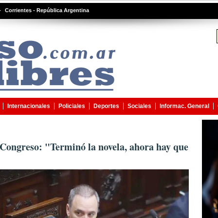
-
Corrientes - República Argentina
Internacionales
Policiales
Deportes
Sociales
Informac. General
l Congreso: "Terminó la novela, ahora hay que