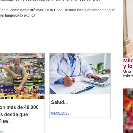
 ciento, como demostró ayer. En la Casa Rosada nadie entiende por qué
lei tampoco lo explica.
Mile
y lo
Una 
mism
Salud...
on más de 40.000
04/08/2026
os desde que
 Mi...
26