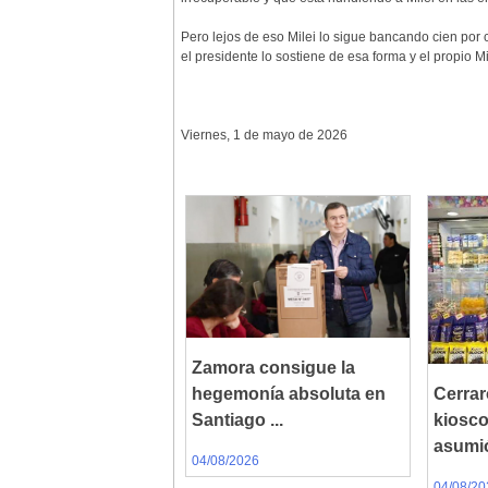
Pero lejos de eso Milei lo sigue bancando cien por
el presidente lo sostiene de esa forma y el propio Mi
Viernes, 1 de mayo de 2026
Zamora consigue la
hegemonía absoluta en
Cerrar
Santiago ...
kiosc
asumió
04/08/2026
04/08/20