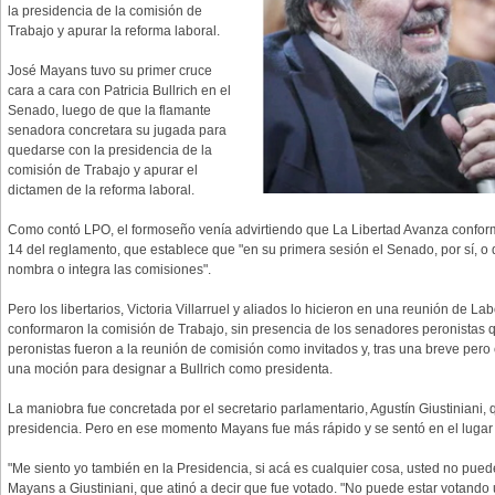
la presidencia de la comisión de
Trabajo y apurar la reforma laboral.
José Mayans tuvo su primer cruce
cara a cara con Patricia Bullrich en el
Senado, luego de que la flamante
senadora concretara su jugada para
quedarse con la presidencia de la
comisión de Trabajo y apurar el
dictamen de la reforma laboral.
Como contó LPO, el formoseño venía advirtiendo que La Libertad Avanza conforma
14 del reglamento, que establece que "en su primera sesión el Senado, por sí, o 
nombra o integra las comisiones".
Pero los libertarios, Victoria Villarruel y aliados lo hicieron en una reunión de L
conformaron la comisión de Trabajo, sin presencia de los senadores peronistas q
peronistas fueron a la reunión de comisión como invitados y, tras una breve pero
una moción para designar a Bullrich como presidenta.
La maniobra fue concretada por el secretario parlamentario, Agustín Giustiniani, 
presidencia. Pero en ese momento Mayans fue más rápido y se sentó en el lugar 
"Me siento yo también en la Presidencia, si acá es cualquier cosa, usted no puede
Mayans a Giustiniani, que atinó a decir que fue votado. "No puede estar votando un