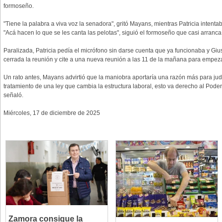
formoseño.
"Tiene la palabra a viva voz la senadora", gritó Mayans, mientras Patricia intenta
"Acá hacen lo que se les canta las pelotas", siguió el formoseño que casi arranca
Paralizada, Patricia pedía el micrófono sin darse cuenta que ya funcionaba y Giu
cerrada la reunión y cite a una nueva reunión a las 11 de la mañana para empezar 
Un rato antes, Mayans advirtió que la maniobra aportaría una razón más para judici
tratamiento de una ley que cambia la estructura laboral, esto va derecho al Poder
señaló.
Miércoles, 17 de diciembre de 2025
Zamora consigue la