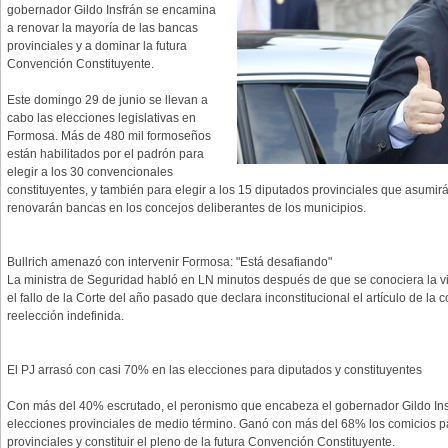
gobernador Gildo Insfrán se encamina
a renovar la mayoría de las bancas
provinciales y a dominar la futura
Convención Constituyente.
Este domingo 29 de junio se llevan a
cabo las elecciones legislativas en
Formosa. Más de 480 mil formoseños
están habilitados por el padrón para
elegir a los 30 convencionales
constituyentes, y también para elegir a los 15 diputados provinciales que asumi
renovarán bancas en los concejos deliberantes de los municipios.
Bullrich amenazó con intervenir Formosa: "Está desafiando"
La ministra de Seguridad habló en LN minutos después de que se conociera la vi
el fallo de la Corte del año pasado que declara inconstitucional el artículo de la c
reelección indefinida.
El PJ arrasó con casi 70% en las elecciones para diputados y constituyentes
Con más del 40% escrutado, el peronismo que encabeza el gobernador Gildo Ins
elecciones provinciales de medio término. Ganó con más del 68% los comicios pa
provinciales y constituir el pleno de la futura Convención Constituyente.