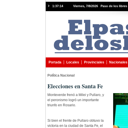
1:37:15
Viernes, 7/8/2026 Paso de los libres 
Portada
Locales
Provinciales
Nacionales
Política Nacional
Elecciones en Santa Fe
Monteverde frenó a Milei y Pullaro, y
el peronismo logró un importante
triunfo en Rosario.
Si bien el frente de Pullaro obtuvo la
victoria en la ciudad de Santa Fe, el