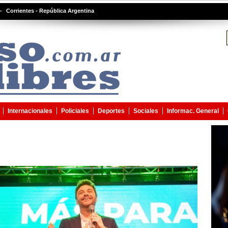
-
Corrientes - República Argentina
Internacionales
Policiales
Deportes
Sociales
Informac. General