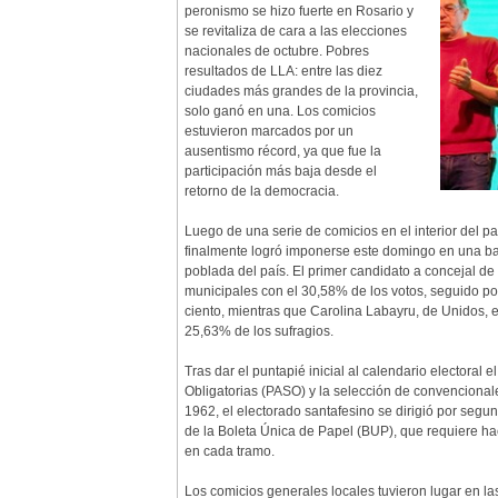
peronismo se hizo fuerte en Rosario y
se revitaliza de cara a las elecciones
nacionales de octubre. Pobres
resultados de LLA: entre las diez
ciudades más grandes de la provincia,
solo ganó en una. Los comicios
estuvieron marcados por un
ausentismo récord, ya que fue la
participación más baja desde el
retorno de la democracia.
Luego de una serie de comicios en el interior del
finalmente logró imponerse este domingo en una bat
poblada del país. El primer candidato a concejal d
municipales con el 30,58% de los votos, seguido por
ciento, mientras que Carolina Labayru, de Unidos, e
25,63% de los sufragios.
Tras dar el puntapié inicial al calendario electoral 
Obligatorias (PASO) y la selección de convencional
1962, el electorado santafesino se dirigió por segun
de la Boleta Única de Papel (BUP), que requiere hac
en cada tramo.
Los comicios generales locales tuvieron lugar en la