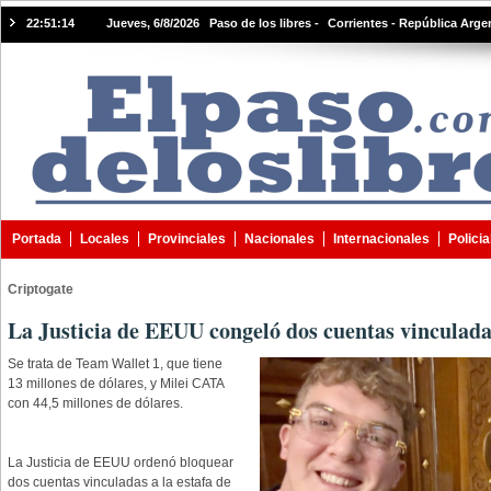
22:51:15
Jueves, 6/8/2026 Paso de los libres -
Corrientes - República Arge
Portada
Locales
Provinciales
Nacionales
Internacionales
Policia
Criptogate
La Justicia de EEUU congeló dos cuentas vinculadas
Se trata de Team Wallet 1, que tiene
13 millones de dólares, y Milei CATA
con 44,5 millones de dólares.
La Justicia de EEUU ordenó bloquear
dos cuentas vinculadas a la estafa de